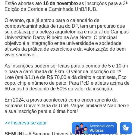
Estão abertas até
16 de novembro
as inscrições para a 3ª
Edição da Corrida e Caminhada UnB/HUB.
O evento, que já entrou para o calendário de
corridas/caminhadas de rua do DF, tem um percurso que
se destaca pela beleza arquitetônica e natural do Campus
Universitário Darcy Ribeiro na Asa Norte. O principal
objetivo é a integração entre universidade e sociedade
através da prática de exercícios e da valorização do bem
viver saudável.
As inscrições podem ser feitas para a corrida de 5 e 10km
e para a caminhada de 5km. O valor da inscrição do 1º
Lote (até 8/11) é de R$ 70,00 e dá direito a camiseta, Eco
copo, chip e número de peito. Para PcD e atletas acima de
60 anos há desconto de 50% no valor da inscrição.
Em 2024, a prova acontecerá como encerramento da
Semana Universitária da UnB. Vagas limitadas! Não deixe
a sua inscrição para a última hora!
>> Inscreva-se aqui
SEMUNI –
A Semana Universitária é um evento gratuito e