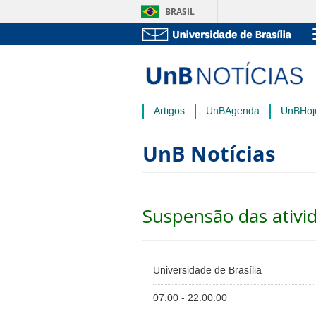
BRASIL
Artigos
UnBAgenda
UnBHoj
UnB Notícias
Suspensão das ativi
Universidade de Brasília
07:00 - 22:00:00