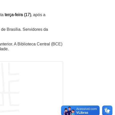
sta
terça-feira (17)
, após a
de Brasília. Servidores da
nterior. A Biblioteca Central (BCE)
dade.