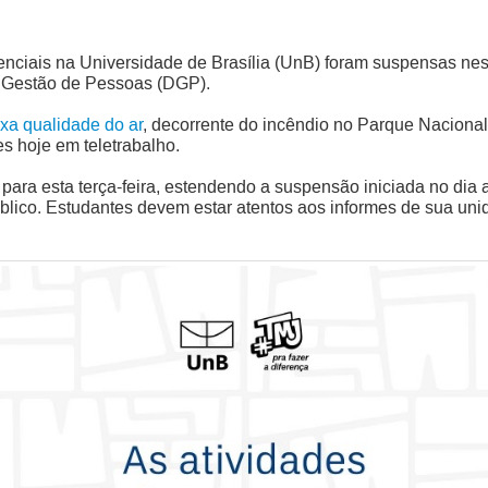
senciais na Universidade de Brasília (UnB) foram suspensas ne
e Gestão de Pessoas (DGP).
xa qualidade do ar
, decorrente do incêndio no Parque Nacional 
s hoje em teletrabalho.
 para esta terça-feira, estendendo a suspensão iniciada no dia a
ico. Estudantes devem estar atentos aos informes de sua uni