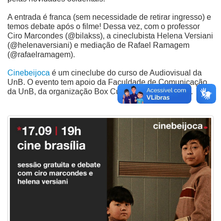
A entrada é franca (sem necessidade de retirar ingresso) e
temos debate após o filme! Dessa vez, com o professor
Ciro Marcondes (@bilakss), a cineclubista Helena Versiani
(@helenaversiani) e mediação de Rafael Ramagem
(@rafaelramagem).
Cinebeijoca
é um cineclube do curso de Audiovisual da
UnB. O evento tem apoio da Faculdade de Comunicação
da UnB, da organização Box Cultural e da FINATEC.