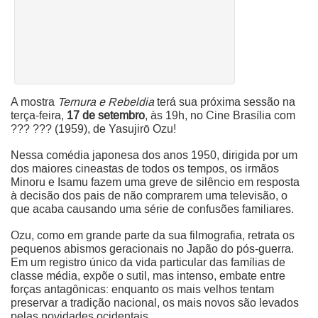
A mostra
Ternura e Rebeldia
terá sua próxima sessão na
terça-feira,
17 de setembro
, às 19h, no Cine Brasília com
??? ??? (1959), de Yasujirō Ozu!
Nessa comédia japonesa dos anos 1950, dirigida por um
dos maiores cineastas de todos os tempos, os irmãos
Minoru e Isamu fazem uma greve de silêncio em resposta
à decisão dos pais de não comprarem uma televisão, o
que acaba causando uma série de confusões familiares.
Ozu, como em grande parte da sua filmografia, retrata os
pequenos abismos geracionais no Japão do pós-guerra.
Em um registro único da vida particular das famílias de
classe média, expõe o sutil, mas intenso, embate entre
forças antagônicas: enquanto os mais velhos tentam
preservar a tradição nacional, os mais novos são levados
pelas novidades ocidentais.