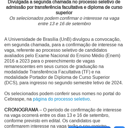
Divulgada a segunda chamada no processo seletivo de
admissão por transferência facultativa e diploma de curso
superior
Os selecionados podem confirmar o interesse na vaga
entre 13 e 16 de setembro
A Universidade de Brasília (UnB) divulgou a convocação,
em segunda chamada, para a confirmação de interesse na
vaga, referente ao processo seletivo de candidatos
avaliados pelo Exame Nacional do Ensino Médio (Enem)
2016 a 2023 para o preenchimento de vagas
remanescentes em seus cursos de graduação na
modalidade Transferência Facultativa (TF) e na
modalidade Portador de Diploma de Curso Superior
(DCS), para ingresso no segundo semestre letivo de 2024.
Os selecionados podem conferir seus nomes no portal do
Cebraspe, na
página do processo seletivo
.
CRONOGRAMA
– O período de confirmação de interesse
na vaga ocorrerá entre os dias 13 e 16 de setembro,
conforme previsto em edital. Os candidatos que
confirmarem interesse na vaga terão o seu registro