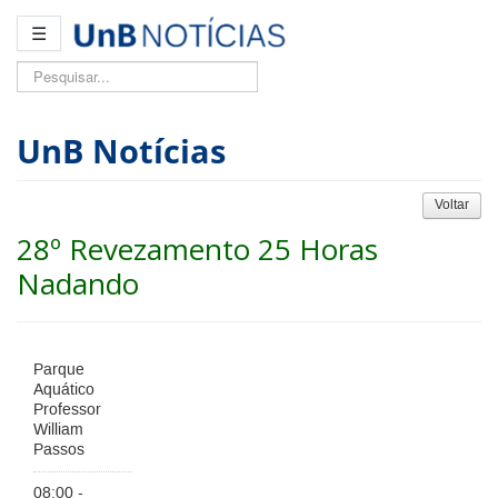
☰
Pesquisar...
UnB Notícias
Voltar
28º Revezamento 25 Horas
Nadando
Parque
Aquático
Professor
William
Passos
08:00 -