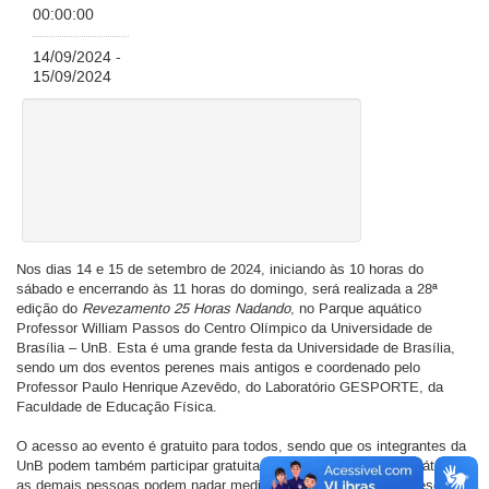
00:00:00
14/09/2024 -
15/09/2024
Nos dias 14 e 15 de setembro de 2024, iniciando às 10 horas do
sábado e encerrando às 11 horas do domingo, será realizada a 28ª
edição do
Revezamento 25 Horas Nadando
, no Parque aquático
Professor William Passos do Centro Olímpico da Universidade de
Brasília – UnB. Esta é uma grande festa da Universidade de Brasília,
sendo um dos eventos perenes mais antigos e coordenado pelo
Professor Paulo Henrique Azevêdo, do Laboratório GESPORTE, da
Faculdade de Educação Física.
O acesso ao evento é gratuito para todos, sendo que os integrantes da
UnB podem também participar gratuitamente das atividades aquáticas e
as demais pessoas podem nadar mediante a doação de um kit escolar,