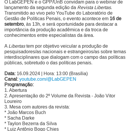
O LabGEPEN e o GPP/UnB convidam para o webinar de
lançamento da segunda edição da
Revista Libertas
.
Transmitido ao vivo pelo YouTube do Laboratório de
Gestão de Políticas Penais, o evento acontece em
16 de
setembro
, às 13h, e será oportunidade para destacar a
importância da produção acadêmica e da troca de
conhecimentos entre especialistas da área.
A
Libertas
tem por objetivo veicular a produção de
pesquisadores/as nacionais e estrangeiros/as sobre temas
interdisciplinares que dialogam com o campo das políticas
públicas, sobretudo o das políticas penais.
Data:
16.09.2024 | Hora: 13:00 (Brasília)
Canal:
youtube.com/@LabGEPEN
Programação:
1. Abertura
2. Apresentação do 2º Volume da Revista - João Vitor
Loureiro
3. Mesa com autores da revista:
* João Marcos Buch
* Sacha Darke
* Taylon Bezerra da Silva
* Luiz Antônio Bogo Chies