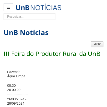
☰
Pesquisar...
UnB Notícias
Voltar
III Feira do Produtor Rural da UnB
Fazenda
Água Limpa
08:30 -
20:00:00
26/09/2024 -
28/09/2024