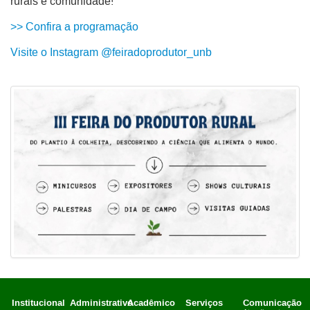
rurais e comunidade!
>> Confira a programação
Visite o Instagram @feiradoprodutor_unb
Institucional
Administrativo
Acadêmico
Serviços
Comunicação