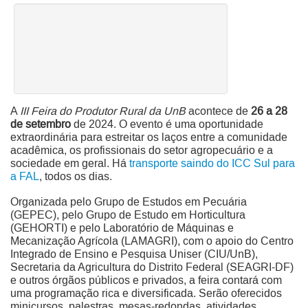
A
III Feira do Produtor Rural da UnB
acontece de
26 a 28
de setembro
de 2024. O evento é uma oportunidade
extraordinária para estreitar os laços entre a comunidade
acadêmica, os profissionais do setor agropecuário e a
sociedade em geral. Há
transporte saindo do ICC Sul para
a FAL
, todos os dias.
Organizada pelo Grupo de Estudos em Pecuária
(GEPEC), pelo Grupo de Estudo em Horticultura
(GEHORTI) e pelo Laboratório de Máquinas e
Mecanização Agrícola (LAMAGRI), com o apoio do Centro
Integrado de Ensino e Pesquisa Uniser (CIU/UnB),
Secretaria da Agricultura do Distrito Federal (SEAGRI-DF)
e outros órgãos públicos e privados, a feira contará com
uma programação rica e diversificada. Serão oferecidos
minicursos, palestras, mesas-redondas, atividades