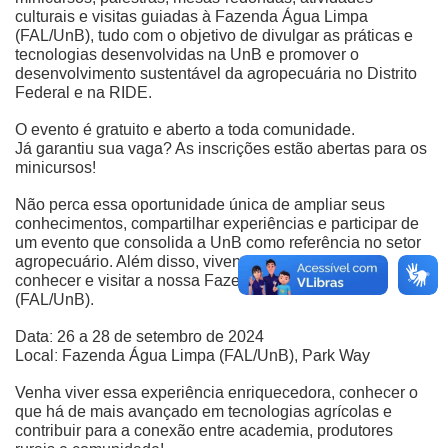
culturais e visitas guiadas à Fazenda Água Limpa
(FAL/UnB), tudo com o objetivo de divulgar as práticas e
tecnologias desenvolvidas na UnB e promover o
desenvolvimento sustentável da agropecuária no Distrito
Federal e na RIDE.
O evento é gratuito e aberto a toda comunidade.
Já garantiu sua vaga? As inscrições estão abertas para os
minicursos!
Não perca essa oportunidade única de ampliar seus
conhecimentos, compartilhar experiências e participar de
um evento que consolida a UnB como referência no setor
agropecuário. Além disso, vivencie a experiência de
conhecer e visitar a nossa Fazenda Água Limpa
(FAL/UnB).
Data: 26 a 28 de setembro de 2024
Local: Fazenda Água Limpa (FAL/UnB), Park Way
Venha viver essa experiência enriquecedora, conhecer o
que há de mais avançado em tecnologias agrícolas e
contribuir para a conexão entre academia,
produtores