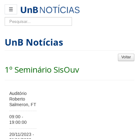
☰
Pesquisar...
UnB Notícias
Voltar
1º Seminário SisOuv
Auditório
Roberto
Salmeron, FT
09:00 -
19:00:00
20/11/2023 -