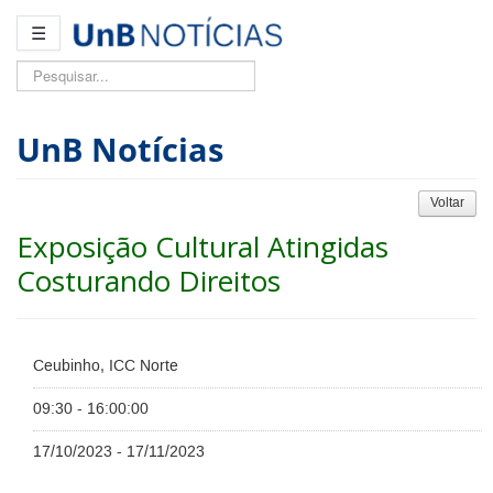
☰
Pesquisar...
UnB Notícias
Voltar
Exposição Cultural Atingidas
Costurando Direitos
Ceubinho, ICC Norte
09:30 - 16:00:00
17/10/2023 - 17/11/2023