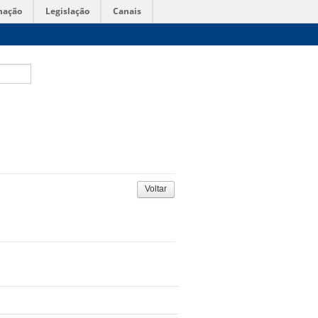
mação
Legislação
Canais
Voltar