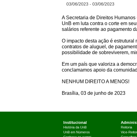
03/06/2023 - 03/06/2023
A Secretaria de Direitos Humanos d
UnB em luta contra o corte em seu
salários referente ao pagamento 
O impacto desta ação é estrutural
contratos de aluguel, de pagament
possibilidade de sobreviverem, m
Em um país que valoriza a democrac
conclamamos apoio da comunidade 
NENHUM DIREITO A MENOS!
Brasília, 03 de junho de 2023
Institucional
Administ
História da UnB
Reitoria
UnB em Números
Vice-Reitor