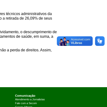
res técnicos administrativos da
do a retirada de 26,09% de seus
ndividamento, o descumprimento de
ratamentos de saúde, em suma, a
ão a perda de direitos. Assim,
Comunicação
Atendimento a Jornalistas
Fale com a Secom