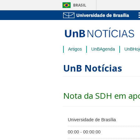
BRASIL
Artigos
UnBAgenda
UnBHoj
UnB Notícias
Nota da SDH em apoi
Universidade de Brasília
00:00 - 00:00:00