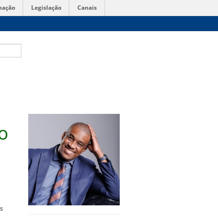
mação
Legislação
Canais
o
as