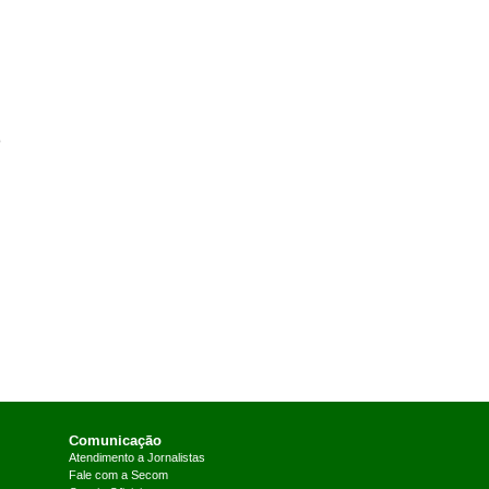
o
Comunicação
Atendimento a Jornalistas
Fale com a Secom