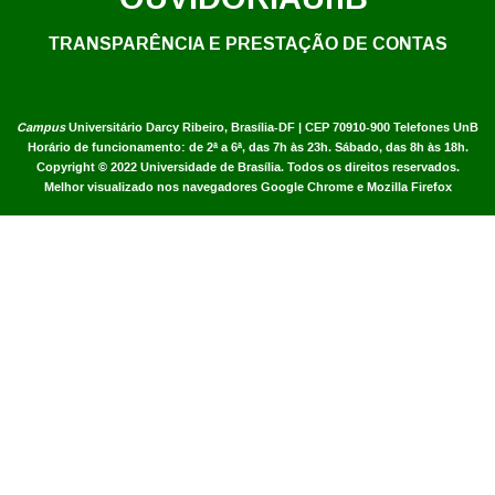
TRANSPARÊNCIA E PRESTAÇÃO DE CONTAS
Campus
Universitário Darcy Ribeiro,
Brasília-DF | CEP 70910-900
Telefones UnB
Horário de funcionamento: de 2ª a 6ª, das 7h às 23h. Sábado, das 8h às 18h.
Copyright © 2022
Universidade de Brasília
.
Todos os direitos reservados.
Melhor visualizado nos navegadores Google Chrome e Mozilla Firefox