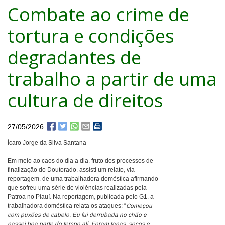
Combate ao crime de
tortura e condições
degradantes de
trabalho a partir de uma
cultura de direitos
27/05/2026
Ícaro Jorge da Silva Santana
Em meio ao caos do dia a dia, fruto dos processos de
finalização do Doutorado, assisti um relato, via
reportagem, de uma trabalhadora doméstica afirmando
que sofreu uma série de violências realizadas pela
Patroa no Piauí. Na reportagem, publicada pelo G1, a
trabalhadora doméstica relata os ataques: “
Começou
com puxões de cabelo. Eu fui derrubada no chão e
passei boa parte do tempo ali. Foram tapas, socos e