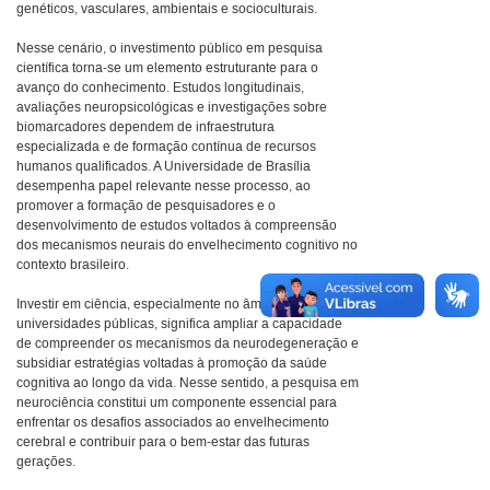
genéticos, vasculares, ambientais e socioculturais.
Nesse cenário, o investimento público em pesquisa
científica torna-se um elemento estruturante para o
avanço do conhecimento. Estudos longitudinais,
avaliações neuropsicológicas e investigações sobre
biomarcadores dependem de infraestrutura
especializada e de formação contínua de recursos
humanos qualificados. A Universidade de Brasília
desempenha papel relevante nesse processo, ao
promover a formação de pesquisadores e o
desenvolvimento de estudos voltados à compreensão
dos mecanismos neurais do envelhecimento cognitivo no
contexto brasileiro.
Investir em ciência, especialmente no âmbito das
universidades públicas, significa ampliar a capacidade
de compreender os mecanismos da neurodegeneração e
subsidiar estratégias voltadas à promoção da saúde
cognitiva ao longo da vida. Nesse sentido, a pesquisa em
neurociência constitui um componente essencial para
enfrentar os desafios associados ao envelhecimento
cerebral e contribuir para o bem-estar das futuras
gerações.