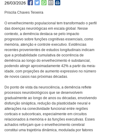
26/03/2026
Priscila Chaves Teixeira
O envelhecimento populacional tem transformado o perfil
das doenças neurológicas em escala global. Nesse
contexto, a demência destaca-se pelo impacto
progressivo sobre funções cognitivas essenciais, como
memória, atenção e controle executivo. Evidências
recentes provenientes de estudos longitudinais indicam
que a probabilidade cumulativa de ocorrência de
demência ao longo do envelhecimento é substancial,
podendo atingir aproximadamente 42% a partir da meia-
idade, com projeções de aumento expressivo no número
de novos casos nas próximas décadas.
Do ponto de vista da neurociência, a demência reflete
processos neurobiológicos que se desenvolvem
gradualmente ao longo de anos ou décadas, envolvendo
disfunção sináptica, redução da plasticidade neural e
alterações na conectividade funcional entre regiões
corticais e subcorticais, especialmente em circuitos
relacionados à memória e às funções executivas. Esses
achados reforçam que o envelhecimento cerebral
constitui uma trajetória dinâmica, modulada por fatores