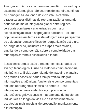
Avanços em técnicas de neuroimagem têm mostrado que
essas transformações não ocorrem de maneira contínua
ou homogênea. Ao longo do ciclo vital, o cérebro
atravessa fases distintas de reorganização, alternando
períodos de maior integração global entre regiões
cerebrais com fases caracterizadas por maior
especialização local e segregação funcional. Estudos
populacionais em larga escala reforçam essa perspectiva
ao evidenciar pontos críticos de reorganização estrutural
ao longo da vida, inclusive em etapas mais tardias,
ampliando a compreensão sobre a complexidade das
mudanças cerebrais associadas à idade.
Essas descobertas estão diretamente relacionadas ao
avanço tecnológico. O uso de métodos computacionais,
inteligência artificial, aprendizado de máquina e análise
de grandes bases de dados tem permitido integrar
informações anatômicas, funcionais e comportamentais
em uma abordagem sistêmica do cérebro. Essa
integração favorece a identificação precoce de
alterações cognitivas sutis, o mapeamento de trajetórias
individuais ao longo da vida e o desenvolvimento de
estratégias mais precisas de prevenção, monitoramento
e intervenção.