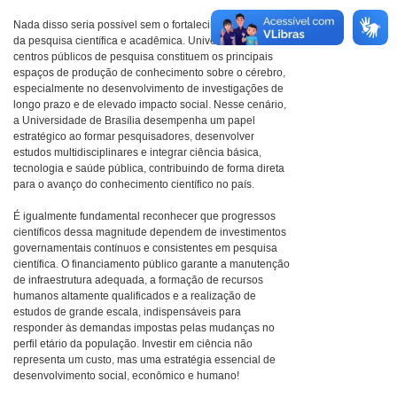
Nada disso seria possível sem o fortalecimento contínuo
da pesquisa científica e acadêmica. Universidades e
centros públicos de pesquisa constituem os principais
espaços de produção de conhecimento sobre o cérebro,
especialmente no desenvolvimento de investigações de
longo prazo e de elevado impacto social. Nesse cenário,
a Universidade de Brasília desempenha um papel
estratégico ao formar pesquisadores, desenvolver
estudos multidisciplinares e integrar ciência básica,
tecnologia e saúde pública, contribuindo de forma direta
para o avanço do conhecimento científico no país.
É igualmente fundamental reconhecer que progressos
científicos dessa magnitude dependem de investimentos
governamentais contínuos e consistentes em pesquisa
científica. O financiamento público garante a manutenção
de infraestrutura adequada, a formação de recursos
humanos altamente qualificados e a realização de
estudos de grande escala, indispensáveis para
responder às demandas impostas pelas mudanças no
perfil etário da população. Investir em ciência não
representa um custo, mas uma estratégia essencial de
desenvolvimento social, econômico e humano!