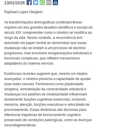
13/01/2026
Raphael Lopes Olegário
As transformações demográficas contemporâneas
impõem um dos grandes desafios científicos e sociais do
século XXI: compreender como o cérebro se modifica ao
longo da vida. Nesse contexto, a neurociência tem
assumido um papel central ao demonstrar que essas
mudanças não se limitam a um processo de declínio
progressivo, mas envolvem reorganizações estruturais e
funcionais complexas, que refletem mecanismos
adaptativos do sistema nervoso.
Evidências recentes sugerem que, mesmo em idades
avançadas, o cérebro preserva a capacidade de ajustar
suas redes neurais. Fenômenos como plasticidade
sináptica, remodelação da conectividade estrutural e
mudanças nos padrões de modularidade influenciam
diretamente funções cognitivas essenciais, incluindo
memória, atenção, funções executivas e velocidade de
processamento. Essas dinâmicas são decisivas para
diferenciar trajetórias de funcionamento cognitivo
preservado de condições patológicas, como as doenças
neurodegenerativas.