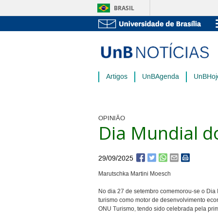
BRASIL
Artigos
UnBAgenda
UnBHoj
OPINIÃO
Dia Mundial d
29/09/2025
Marutschka Martini Moesch
No dia 27 de setembro comemorou-se o Dia In
turismo como motor de desenvolvimento econômi
ONU Turismo, tendo sido celebrada pela pri