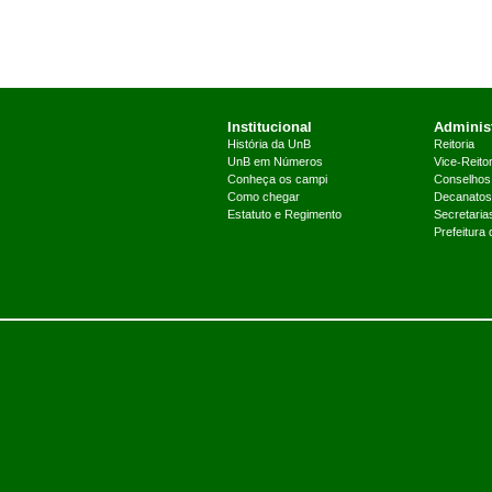
Institucional
Administ
História da UnB
Reitoria
UnB em Números
Vice-Reitor
Conheça os campi
Conselhos
Como chegar
Decanatos
Estatuto e Regimento
Secretaria
Prefeitura