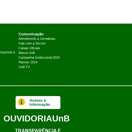
Comunicação
Atendimento a Jornalistas
Fale com a Secom
Canais Oficiais
Resposta a
Marca UnB
Campanha Institucional 2025
Planner 2024
UnB TV
Acesso à
Informação
OUVIDORIA
UnB
TRANSPARÊNCIA E