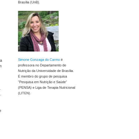
Brasília (UnB).
Simone Gonzaga do Carmo
é
ma
professora no Departamento de
m
Nutrição da Universidade de Brasília.
É membro do grupo de pesquisa
"Pesquisa em Nutrição e Saúde"
(PENSA) e Liga de Terapia Nutricional
.
(LITEN).
.
e