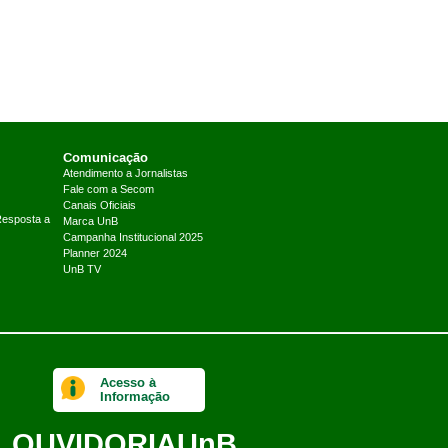
Comunicação
Atendimento a Jornalistas
Fale com a Secom
Canais Oficiais
Resposta a
Marca UnB
Campanha Institucional 2025
Planner 2024
UnB TV
Acesso à
Informação
OUVIDORIA
UnB