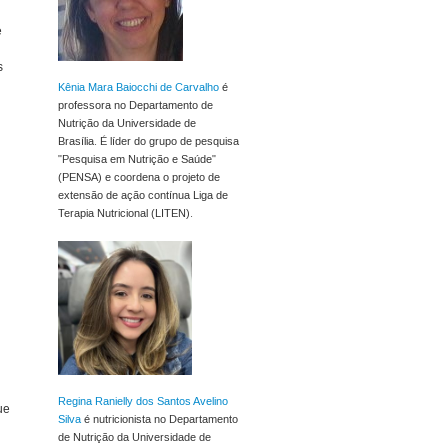
e
s
Kênia Mara Baiocchi de Carvalho
é
professora no Departamento de
Nutrição da Universidade de
Brasília. É líder do grupo de pesquisa
"Pesquisa em Nutrição e Saúde"
(PENSA) e coordena o projeto de
extensão de ação contínua Liga de
Terapia Nutricional (LITEN).
Regina Ranielly dos Santos Avelino
ue
Silva
é nutricionista no Departamento
de Nutrição da Universidade de