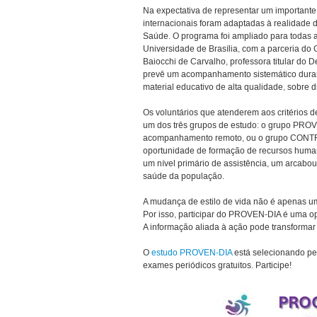
Na expectativa de representar um importante 
internacionais foram adaptadas à realidade d
Saúde. O programa foi ampliado para todas as
Universidade de Brasília, com a parceria do
Baiocchi de Carvalho, professora titular do
prevê um acompanhamento sistemático durant
material educativo de alta qualidade, sobre 
Os voluntários que atenderem aos critérios d
um dos três grupos de estudo: o grupo PR
acompanhamento remoto, ou o grupo CONTROL
oportunidade de formação de recursos human
um nível primário de assistência, um arcabou
saúde da população.
A mudança de estilo de vida não é apenas u
Por isso, participar do PROVEN-DIA é uma op
A informação aliada à ação pode transformar
O
estudo PROVEN-DIA
está selecionando pe
exames periódicos gratuitos. Participe!