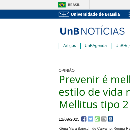
BRASIL
Artigos
UnBAgenda
UnBHoj
OPINIÃO
Prevenir é mel
estilo de vida
Mellitus tipo 2
12/09/2025
Kênia Mara Baiocchi de Carvalho, Regina Ra