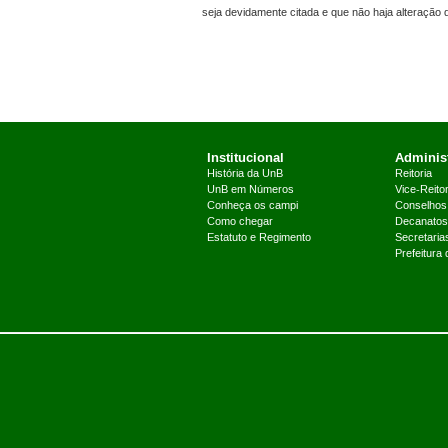
seja devidamente citada e que não haja alteração
Institucional
Administ
História da UnB
Reitoria
UnB em Números
Vice-Reitor
Conheça os campi
Conselhos
Como chegar
Decanatos
Estatuto e Regimento
Secretaria
Prefeitura