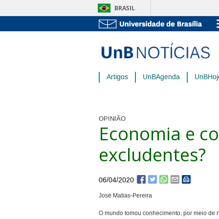
BRASIL
Artigos
UnBAgenda
UnBHoj
OPINIÃO
Economia e co
excludentes?
06/04/2020
José Matias-Pereira
O mundo tomou conhecimento, por meio de no