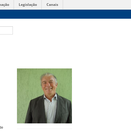
mação
Legislação
Canais
de