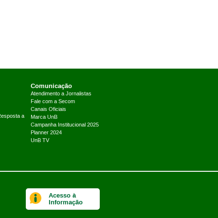
Comunicação
Atendimento a Jornalistas
Fale com a Secom
Canais Oficiais
Resposta a
Marca UnB
Campanha Institucional 2025
Planner 2024
UnB TV
Acesso à
Informação