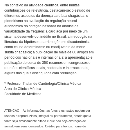
No contexto da atividade científica, entre muitas
contribuições de relevância, destacam-se: o estudo de
diferentes aspectos da doença cardíaca chagásica; o
pioneirismo na avaliação da regulação neural
autonômica do coração baseada na análise da
variabilidade da frequência cardíaca por meio de um
sistema desenvolvido, inédito no Brasil; a introdução na
literatura da hipótese da arritmogênese disautonômica
como causa determinante ou coadjuvante da morte
súbita chagásica; a publicação de mais de 60 artigos em
periódicos nacionais e internacionais; a apresentação e
publicação de cerca de 350 resumos em congressos e
reuniões científicas locais, nacionais e internacionais,
alguns dos quais distinguidos com premiação.
* Professor Titular de Cardiologia/Clínica Médica
Área de Clínica Médica
Faculdade de Medicina
ATENÇÃO – As informações, as fotos e os textos podem ser
usados e reproduzidos, integral ou parcialmente, desde que a
fonte seja devidamente citada e que não haja alteração de
sentido em seus conteúdos. Crédito para textos: nome do