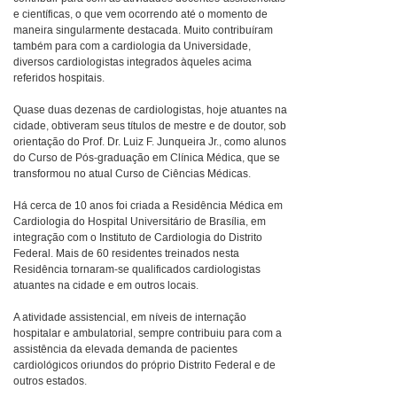
e científicas, o que vem ocorrendo até o momento de
maneira singularmente destacada. Muito contribuíram
também para com a cardiologia da Universidade,
diversos cardiologistas integrados àqueles acima
referidos hospitais.
Quase duas dezenas de cardiologistas, hoje atuantes na
cidade, obtiveram seus títulos de mestre e de doutor, sob
orientação do Prof. Dr. Luiz F. Junqueira Jr., como alunos
do Curso de Pós-graduação em Clínica Médica, que se
transformou no atual Curso de Ciências Médicas.
Há cerca de 10 anos foi criada a Residência Médica em
Cardiologia do Hospital Universitário de Brasília, em
integração com o Instituto de Cardiologia do Distrito
Federal. Mais de 60 residentes treinados nesta
Residência tornaram-se qualificados cardiologistas
atuantes na cidade e em outros locais.
A atividade assistencial, em níveis de internação
hospitalar e ambulatorial, sempre contribuiu para com a
assistência da elevada demanda de pacientes
cardiológicos oriundos do próprio Distrito Federal e de
outros estados.