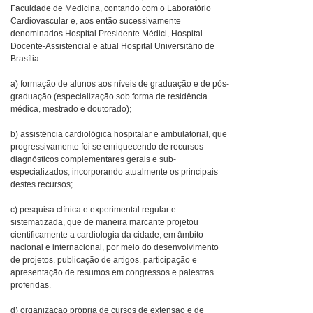
Faculdade de Medicina, contando com o Laboratório
Cardiovascular e, aos então sucessivamente
denominados Hospital Presidente Médici, Hospital
Docente-Assistencial e atual Hospital Universitário de
Brasília:
a) formação de alunos aos níveis de graduação e de pós-
graduação (especialização sob forma de residência
médica, mestrado e doutorado);
b) assistência cardiológica hospitalar e ambulatorial, que
progressivamente foi se enriquecendo de recursos
diagnósticos complementares gerais e sub-
especializados, incorporando atualmente os principais
destes recursos;
c) pesquisa clínica e experimental regular e
sistematizada, que de maneira marcante projetou
cientificamente a cardiologia da cidade, em âmbito
nacional e internacional, por meio do desenvolvimento
de projetos, publicação de artigos, participação e
apresentação de resumos em congressos e palestras
proferidas.
d) organização própria de cursos de extensão e de