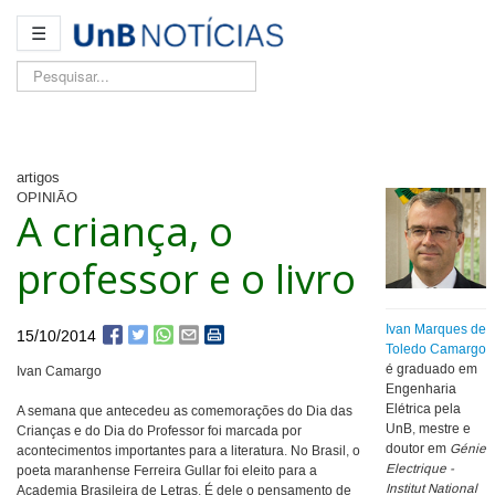
☰
Pesquisar...
artigos
OPINIÃO
A criança, o
professor e o livro
Ivan Marques de
15/10/2014
Toledo Camargo
é graduado em
Ivan Camargo
Engenharia
Elétrica pela
A semana que antecedeu as comemorações do Dia das
UnB, mestre e
Crianças e do Dia do Professor foi marcada por
doutor em
Génie
acontecimentos importantes para a literatura. No Brasil, o
Electrique -
poeta maranhense Ferreira Gullar foi eleito para a
Institut National
Academia Brasileira de Letras. É dele o pensamento de