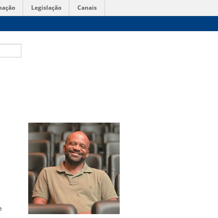
mação
Legislação
Canais
e
,