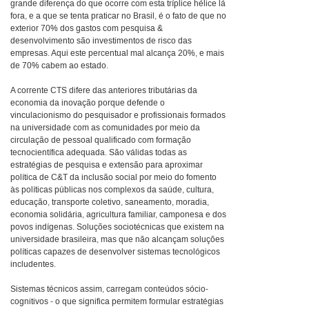
grande diferença do que ocorre com esta tríplice hélice lá
fora, e a que se tenta praticar no Brasil, é o fato de que no
exterior 70% dos gastos com pesquisa &
desenvolvimento são investimentos de risco das
empresas. Aqui este percentual mal alcança 20%, e mais
de 70% cabem ao estado.
A corrente CTS difere das anteriores tributárias da
economia da inovação porque defende o
vinculacionismo do pesquisador e profissionais formados
na universidade com as comunidades por meio da
circulação de pessoal qualificado com formação
tecnocientífica adequada. São válidas todas as
estratégias de pesquisa e extensão para aproximar
política de C&T da inclusão social por meio do fomento
às políticas públicas nos complexos da saúde, cultura,
educação, transporte coletivo, saneamento, moradia,
economia solidária, agricultura familiar, camponesa e dos
povos indígenas. Soluções sociotécnicas que existem na
universidade brasileira, mas que não alcançam soluções
políticas capazes de desenvolver sistemas tecnológicos
includentes.
Sistemas técnicos assim, carregam conteúdos sócio-
cognitivos - o que significa permitem formular estratégias