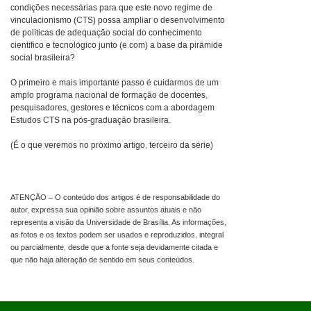
condições necessárias para que este novo regime de
vinculacionismo (CTS) possa ampliar o desenvolvimento
de políticas de adequação social do conhecimento
científico e tecnológico junto (e com) a base da pirâmide
social brasileira?
O primeiro e mais importante passo é cuidarmos de um
amplo programa nacional de formação de docentes,
pesquisadores, gestores e técnicos com a abordagem
Estudos CTS na pós-graduação brasileira.
(É o que veremos no próximo artigo, terceiro da série)
ATENÇÃO – O conteúdo dos artigos é de responsabilidade do
autor, expressa sua opinião sobre assuntos atuais e não
representa a visão da Universidade de Brasília. As informações,
as fotos e os textos podem ser usados e reproduzidos, integral
ou parcialmente, desde que a fonte seja devidamente citada e
que não haja alteração de sentido em seus conteúdos.