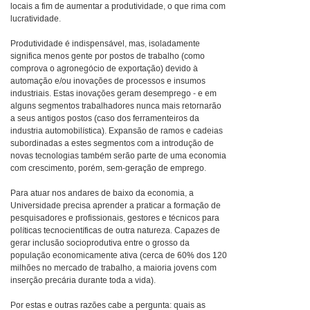
locais a fim de aumentar a produtividade, o que rima com
lucratividade.
Produtividade é indispensável, mas, isoladamente
significa menos gente por postos de trabalho (como
comprova o agronegócio de exportação) devido à
automação e/ou inovações de processos e insumos
industriais. Estas inovações geram desemprego - e em
alguns segmentos trabalhadores nunca mais retornarão
a seus antigos postos (caso dos ferramenteiros da
industria automobilística). Expansão de ramos e cadeias
subordinadas a estes segmentos com a introdução de
novas tecnologias também serão parte de uma economia
com crescimento, porém, sem-geração de emprego.
Para atuar nos andares de baixo da economia, a
Universidade precisa aprender a praticar a formação de
pesquisadores e profissionais, gestores e técnicos para
políticas tecnocientíficas de outra natureza. Capazes de
gerar inclusão socioprodutiva entre o grosso da
população economicamente ativa (cerca de 60% dos 120
milhões no mercado de trabalho, a maioria jovens com
inserção precária durante toda a vida).
Por estas e outras razões cabe a pergunta: quais as