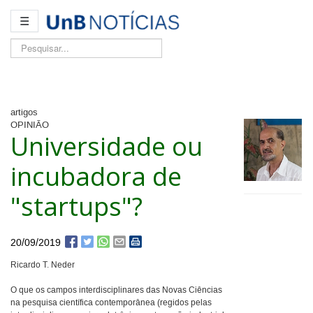
☰
Pesquisar...
artigos
OPINIÃO
Universidade ou
incubadora de
"startups"?
20/09/2019
Ricardo T. Neder
O que os campos interdisciplinares das Novas Ciências
na pesquisa científica contemporânea (regidos pelas