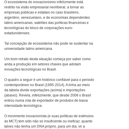
O ecossistema do inovacionismo infelizmente está
restrito na visão empresarial neoliberal, a tornar as
empresas públicas e estatais no caso brasileiro,
argentino, venezuelano, e de economias dependentes
latino-americanas, satélites das políticas financeiras e
tecnológicas do bloco de corporações euro-
estadunidenses.
Tal concepção de ecossistema não pode se sustentar na
universidade latino-americana.
Um bom retrato desta situação começa por saber como
anda a produção em setores chaves que adotam
inovações tecnológicas no Brasil.
O quadro a seguir é um histórico confiável para o período
contemporâneo no Brasil (1995-2014). A linha ao meio
da tabela divide exportações (acima) e importações
(abaixo). Revela, infelizmente, que desde 2008 o Brasil
entrou numa rota de exportador de produtos de baixa
intensidade tecnológica.
O movimento inovacionista (e suas políticas de estímulos
às MCT) tem sido não só insuficiente ou ineficaz, quanto
talvez não tenha um DNA próprio, para um dia, vir a