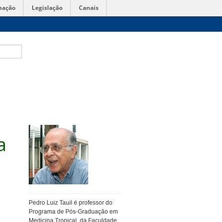
mação
Legislação
Canais
a
Pedro Luiz Tauil é professor do
Programa de Pós-Graduação em
Medicina Tropical, da Faculdade