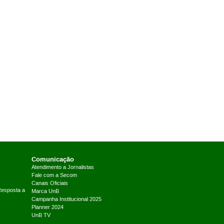
Comunicação
Atendimento a Jornalistas
Fale com a Secom
Canais Oficiais
Resposta a
Marca UnB
Campanha Institucional 2025
Planner 2024
UnB TV