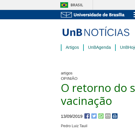
BRASIL
Artigos
UnBAgenda
UnBHoj
artigos
OPINIÃO
O retorno do 
vacinação
13/09/2019
Pedro Luiz Tauil