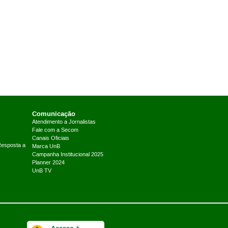
Comunicação
Atendimento a Jornalistas
Fale com a Secom
Canais Oficiais
Resposta a
Marca UnB
Campanha Institucional 2025
Planner 2024
UnB TV