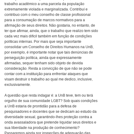
trabalho acadêmico a uma parcela da população
extremamente violada e marginalizada. Contribuí e
contribuo com o meu conselho de classe profissional
para a consumação de marcos normativos para a
afirmação de seus direitos. Não gostaria, no entanto, de
ter que afirmar, ainda, que o trabalho que realizo tem sido
cada vez mais difícil também em função de condições
políticas internas. Por mais que seja importante
consolidar um Conselho de Direitos Humanos na UnB,
por exemplo, é importante notar que tais denúncias de
perseguição política, ainda que expressamente
afirmadas, sequer tenham sido objeto de devida
consideração. Resta a convicção de que não se pode
contar com a instituição para enfrentar ataques que
visam destruir o trabalho ao qual me dedico, inclusive,
exclusivamente.
A questão que resta indagar é: a UnB teve, tem ou terá
orgulho de sua comunidade LGBT? Sob quais condições
a UnB estaria de prontidão para a defesa de
pesquisadores e docentes que se dedicam ao estudo da
diversidade sexual, garantindo-lhes proteção contra a
onda avassaladora que pretende liquidar seus direitos e
sua liberdade na produção de conhecimento?
Passaremos ainda por inspeções de adequação das