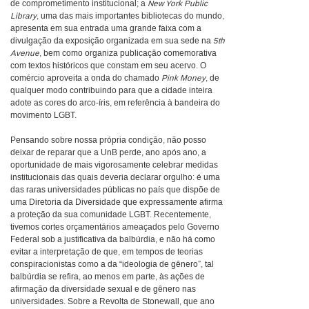
de comprometimento institucional; a
New York Public
Library
, uma das mais importantes bibliotecas do mundo,
apresenta em sua entrada uma grande faixa com a
divulgação da exposição organizada em sua sede na
5th
Avenue
, bem como organiza publicação comemorativa
com textos históricos que constam em seu acervo. O
comércio aproveita a onda do chamado
Pink Money
, de
qualquer modo contribuindo para que a cidade inteira
adote as cores do arco-íris, em referência à bandeira do
movimento LGBT.
Pensando sobre nossa própria condição, não posso
deixar de reparar que a UnB perde, ano após ano, a
oportunidade de mais vigorosamente celebrar medidas
institucionais das quais deveria declarar orgulho: é uma
das raras universidades públicas no país que dispõe de
uma Diretoria da Diversidade que expressamente afirma
a proteção da sua comunidade LGBT. Recentemente,
tivemos cortes orçamentários ameaçados pelo Governo
Federal sob a justificativa da balbúrdia, e não há como
evitar a interpretação de que, em tempos de teorias
conspiracionistas como a da “ideologia de gênero”, tal
balbúrdia se refira, ao menos em parte, às ações de
afirmação da diversidade sexual e de gênero nas
universidades. Sobre a Revolta de Stonewall, que ano