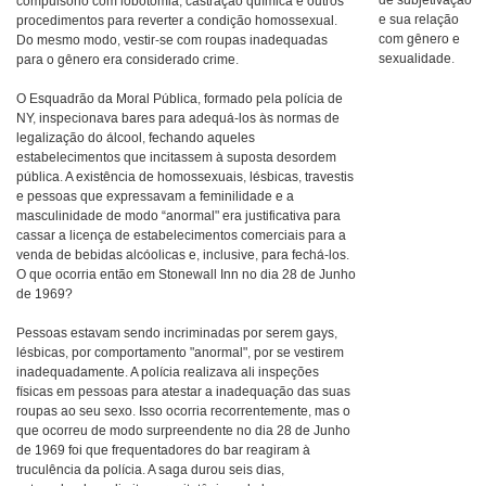
de subjetivação
compulsório com lobotomia, castração química e outros
e sua relação
procedimentos para reverter a condição homossexual.
com gênero e
Do mesmo modo, vestir-se com roupas inadequadas
sexualidade.
para o gênero era considerado crime.
O Esquadrão da Moral Pública, formado pela polícia de
NY, inspecionava bares para adequá-los às normas de
legalização do álcool, fechando aqueles
estabelecimentos que incitassem à suposta desordem
pública. A existência de homossexuais, lésbicas, travestis
e pessoas que expressavam a feminilidade e a
masculinidade de modo “anormal" era justificativa para
cassar a licença de estabelecimentos comerciais para a
venda de bebidas alcóolicas e, inclusive, para fechá-los.
O que ocorria então em Stonewall Inn no dia 28 de Junho
de 1969?
Pessoas estavam sendo incriminadas por serem gays,
lésbicas, por comportamento "anormal", por se vestirem
inadequadamente. A polícia realizava ali inspeções
físicas em pessoas para atestar a inadequação das suas
roupas ao seu sexo. Isso ocorria recorrentemente, mas o
que ocorreu de modo surpreendente no dia 28 de Junho
de 1969 foi que frequentadores do bar reagiram à
truculência da polícia. A saga durou seis dias,