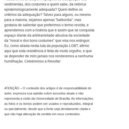
vestimentas, dos costumes e quem sabe, da retórica
epistemologicamente adequada? Quem define os
critérios da adequação? Talvez para alguns, ou mesmo
para a maioria, sejamos apenas "balbúrdia", mas
gostaria de salientar que preferimos o termo revolta, e
aprendemos com a história que é assim que se conquista
espaço diante da arbitrariedade abusiva da sociedade
da "moral e dos bons costumes” que visa nos extinguir.
Eu, como aliada nesta luta da população LGBT, afirmo
aqui que esta resistência é feita de muito orgulho, e que
se depender de mim jamais nos renderemos a nenhuma
humilhação. Celebremos a Revolta!
ATENÇÃO – O conteúdo dos artigos é de responsabilidade do
autor, expressa sua opinião sobre assuntos atuais e não
representa a visão da Universidade de Brasília. As informações,
as fotos e os textos podem ser usados e reproduzidos, integral
ou parcialmente, desde que a fonte seja devidamente citada e
que não haja alteração de sentido em seus conteúdos.