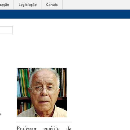
mação
Legislação
Canais
a
Professor emérito da