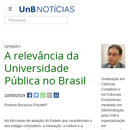
☰
Pesquisar...
OPINIÃO
A relevância da
Universidade
Pública no Brasil
Graduação em
Ciências
Contábeis e
em Ciências
10/05/2019
Econômicas,
¹
Roberto Bocaccio Piscitelli
mestrado em
Administração
pela UnB e
Há três áreas de atuação do Estado que caracterizam o
especialização
seu estágio civilizatório: a educação, a cultura e a
em