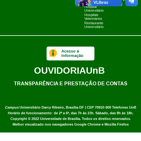
Planner 2024
Limpa
UnB TV
Hospital
Universitário
Hospitais
Veterinários
Restaurante
Universitário
Acesso à
Informação
OUVIDORIA
UnB
TRANSPARÊNCIA E PRESTAÇÃO DE CONTAS
Campus
Universitário Darcy Ribeiro,
Brasília-DF | CEP 70910-900
Telefones UnB
Horário de funcionamento: de 2ª a 6ª, das 7h às 23h. Sábado, das 8h às 18h.
Copyright © 2022
Universidade de Brasília
.
Todos os direitos reservados.
Melhor visualizado nos navegadores Google Chrome e Mozilla Firefox