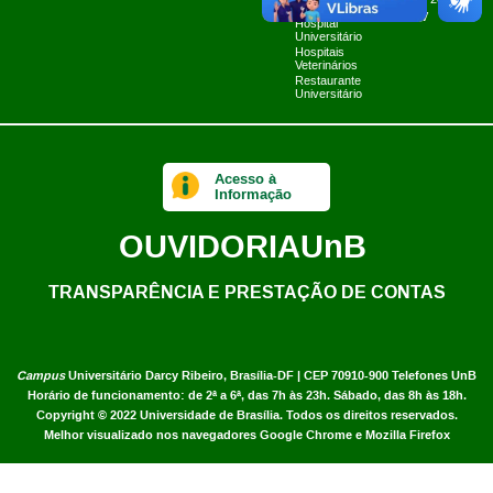
Planner 2024
Limpa
UnB TV
Hospital
Universitário
Hospitais
Veterinários
Restaurante
Universitário
Acesso à
Informação
OUVIDORIA
UnB
TRANSPARÊNCIA E PRESTAÇÃO DE CONTAS
Campus
Universitário Darcy Ribeiro,
Brasília-DF | CEP 70910-900
Telefones UnB
Horário de funcionamento: de 2ª a 6ª, das 7h às 23h. Sábado, das 8h às 18h.
Copyright © 2022
Universidade de Brasília
.
Todos os direitos reservados.
Melhor visualizado nos navegadores Google Chrome e Mozilla Firefox