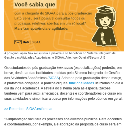
A pós-graduação
lato sensu
será a próxima a se beneficiar do Sistema Integrado de
Gestão das Atividades Acadêmicas, o SIGAA. Arte: Igor Outeiral/Secom UnB
Os estudantes de pós-graduação
lato sensu
(especializações) poderão, em
breve, desfrutar das facilidades trazidas pelo Sistema Integrado de Gestão
das Atividades Acadêmicas (
SIGAA
). Adotada pela graduação desde março,
a plataforma congrega, a poucos cliques,
funcionalidades
utilizadas no dia a
dia da vida acadêmica. A estreia do sistema para as especializações
também vem para auxiliar técnicos, docentes e coordenadores de curso em
suas atividades e simplificar a busca por informações pelo público em geral.
>> Relembre: SIGAA está no ar
"A implantação facilitará os processos aos diversos públicos. Para docentes
e coordenadores, por exemplo, a elaboração da proposta de curso será em