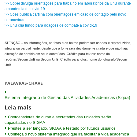
>> Copei divulga orientações para trabalho em laboratórios da UnB durante
a pandemia de covid-19
>> Coes publica cartilha com orientações em caso de contágio pelo novo
coronavírus
>> UnB cria fundo para doações de combate à covid-19
ATENÇÃO – As informações, as fotos e os textos podem ser usados e reproduzidos,
integral ou parcialmente, desde que a fonte seja devidamente citada e que não haja
alteração de sentido em seus conteúdos. Crédito para textos: nome do
repórter/Secom UnB ou Secom UnB. Crédito para fotos: nome do fotógrafo/Secom
UnB.
PALAVRAS-CHAVE
Sistema Integrado de Gestão das Atividades Acadêmicas (Sigaa)
Leia mais
Coordenadores de curso e secretários das unidades serão
capacitados no SIGAA
Prestes a ser lançado, SIGAA é testado por futuros usuários
Conheça o novo sistema integrado que irá facilitar a vida acadêmica