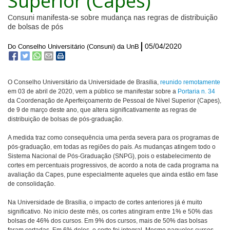
Superior (Capes)
Consuni manifesta-se sobre mudança nas regras de distribuição
de bolsas de pós
05/04/2020
Do Conselho Universitário (Consuni) da UnB
O Conselho Universitário da Universidade de Brasília,
reunido remotamente
em 03 de abril de 2020, vem a público se manifestar sobre a
Portaria n. 34
da Coordenação de Aperfeiçoamento de Pessoal de Nível Superior (Capes),
de 9 de março deste ano, que altera significativamente as regras de
distribuição de bolsas de pós-graduação.
A medida traz como consequência uma perda severa para os programas de
pós-graduação, em todas as regiões do país. As mudanças atingem todo o
Sistema Nacional de Pós-Graduação (SNPG), pois o estabelecimento de
cortes em percentuais progressivos, de acordo a nota de cada programa na
avaliação da Capes, pune especialmente aqueles que ainda estão em fase
de consolidação.
Na Universidade de Brasília, o impacto de cortes anteriores já é muito
significativo. No início deste mês, os cortes atingiram entre 1% e 50% das
bolsas de 46% dos cursos. Em 9% dos cursos, mais de 50% das bolsas