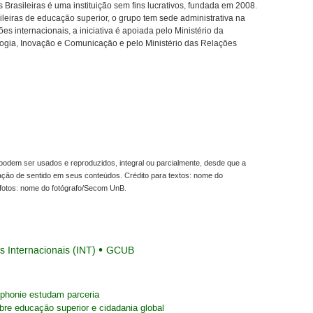
rasileiras é uma instituição sem fins lucrativos, fundada em 2008.
sileiras de educação superior, o grupo tem sede administrativa na
s internacionais, a iniciativa é apoiada pelo Ministério da
logia, Inovação e Comunicação e pelo Ministério das Relações
odem ser usados e reproduzidos, integral ou parcialmente, desde que a
ração de sentido em seus conteúdos. Crédito para textos: nome do
fotos: nome do fotógrafo/Secom UnB.
s Internacionais (INT)
GCUB
ophonie estudam parceria
bre educação superior e cidadania global