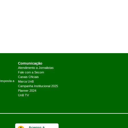
Comunicação
Atendimento a Jornalistas
Fale com a Secom
Canais Oficiais
Resposta a
Marca UnB
Campanha Institucional 2025
Planner 2024
UnB TV
Acesso à