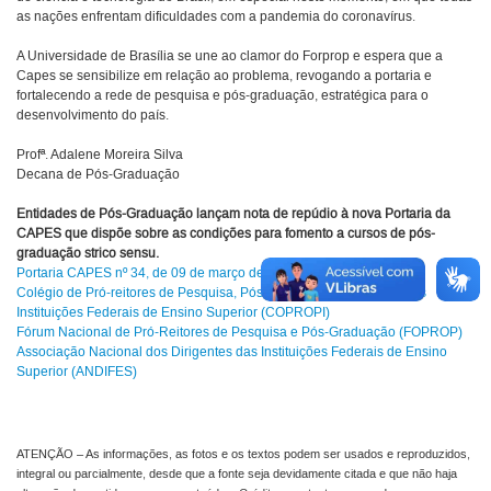
as nações enfrentam dificuldades com a pandemia do coronavírus.
A Universidade de Brasília se une ao clamor do Forprop e espera que a
Capes se sensibilize em relação ao problema, revogando a portaria e
fortalecendo a rede de pesquisa e pós-graduação, estratégica para o
desenvolvimento do país.
Profª. Adalene Moreira Silva
Decana de Pós-Graduação
Entidades de Pós-Graduação lançam nota de repúdio à nova Portaria da
CAPES que dispõe sobre as condições para fomento a cursos de pós-
graduação strico sensu.
Portaria CAPES nº 34, de 09 de março de 2020. PORTARIA N 34
Colégio de Pró-reitores de Pesquisa, Pós-graduação e Inovação das
Instituições Federais de Ensino Superior (COPROPI)
Fórum Nacional de Pró-Reitores de Pesquisa e Pós-Graduação (FOPROP)
Associação Nacional dos Dirigentes das Instituições Federais de Ensino
Superior (ANDIFES)
ATENÇÃO – As informações, as fotos e os textos podem ser usados e reproduzidos,
integral ou parcialmente, desde que a fonte seja devidamente citada e que não haja