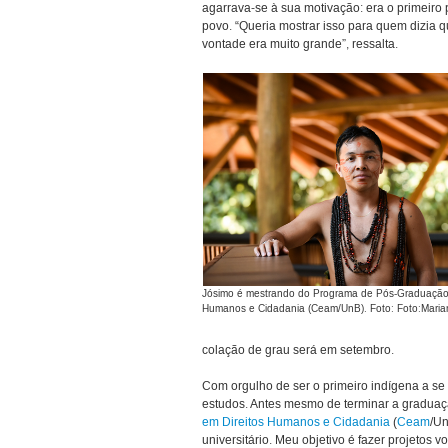
agarrava-se à sua motivação: era o primeiro 
povo. “Queria mostrar isso para quem dizia q
vontade era muito grande”, ressalta.
Jósimo é mestrando do Programa de Pós-Graduação 
Humanos e Cidadania (Ceam/UnB). Foto: Foto:Mari
colação de grau será em setembro.
Com orgulho de ser o primeiro indígena a se
estudos. Antes mesmo de terminar a gradua
em Direitos Humanos e Cidadania
(
Ceam
/Un
universitário. Meu objetivo é fazer projetos v