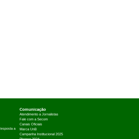
Comunicação
Atendimento a Jornalistas
Fale com a Secom
Canais Oficiais
Resposta a
Marca UnB
Campanha Institucional 2025