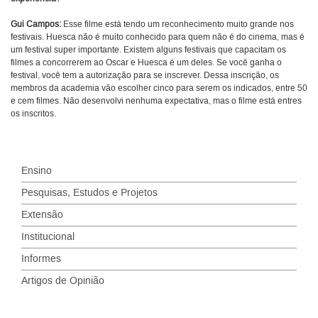
Gui Campos:
Esse filme está tendo um reconhecimento muito grande nos
festivais. Huesca não é muito conhecido para quem não é do cinema, mas é
um festival super importante. Existem alguns festivais que capacitam os
filmes a concorrerem ao Oscar e Huesca é um deles. Se você ganha o
festival, você tem a autorização para se inscrever. Dessa inscrição, os
membros da academia vão escolher cinco para serem os indicados, entre 50
e cem filmes. Não desenvolvi nenhuma expectativa, mas o filme está entres
os inscritos.
Ensino
Pesquisas, Estudos e Projetos
Extensão
Institucional
Informes
Artigos de Opinião