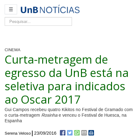
☰
Pesquisar...
CINEMA
Curta-metragem de
egresso da UnB está na
seletiva para indicados
ao Oscar 2017
Gui Campos recebeu quatro Kikitos no Festival de Gramado com
o curta-metragem
Rosinha
e venceu o Festival de Huesca, na
Espanha
23/09/2016
Serena Veloso