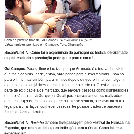
Cena do primeiro filme de Gui Campos,
Sequestramos Augusto
César,
também premiado em Gramado. Foto: Divulgação
Secom/UnBTV:
Como foi a experiência de participar do festival de Gramado
e qual resultado a premiação pode gerar para o curta?
Gui Campos:
Para o filme é incrível, porque Gramado é o festival brasileiro
que mais dá visibilidade, então, abre portas para outros festivais – não só
para o filme mas também para mim: se depois eu quero filmar com algum
ator é como se eu já tivesse uma estrelinha no currículo. O festival tem a
parte de exibição e a de mercado, que envolve pessoas como distribuidores
ou que são da televisão, que estão ali para conversar com os realizadores
que têm projetos em busca de parceria. Nesse sentido, o festival foi muito
legal para criar laços, conhecer pessoas, ter possibilidades de parcerias
futuras e fazer amizades.
Secom/UnBTV:
Rosinha
também teve passagem pelo Festival de Huesca, na
Espanha, que abre caminho para indicação para o Oscar. Como foi essa
experiência?