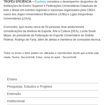
TROFÉU EFICIÊNCIA
–
O
prêmio
considera o desempenho desportivo de
Instituições de Ensino Superior e Federações Universitárias Estaduais de
todo o Brasil em eventos regionais e nacionais organizados pela CBDU,
casos dos Jogos Universitários Brasileiros (JUBs) e Ligas Desportivas
Universitárias (LDUs).
O encontro, que reuniu cerca de 50 pessoas, teve ainda breves
considerações da diretora de Esporte, Arte e Cultura (DEA), Lucila Souto
Mayor, do presidente da Federação do Esporte Universitário do Distrito
Federal, Rodrigo de Faria, além de atletas e membros de comissões técnica.
Todos os textos e fotos podem ser utilizados e reproduzidos desde que a fonte seja
citada. Textos: Secom/UnB. Fotos: nome do autor - Secom/UnB
Ensino
Pesquisas, Estudos e Projetos
Extensão
Institucional