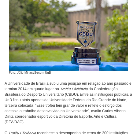
Foto: Júlio Minasi/Secom UnB
A Universidade de Brasília subiu uma posição em relação ao ano passado e
termina 2014 em quarto lugar no
Troféu Eficiência
da Confederação
Brasileira do Desporto Universitário (CBDU). Entre as instituições públicas, a
UnB ficou atrás apenas da Universidade Federal do Rio Grande do Norte,
terceira colocada. “Esse troféu tem grande valor e reflete o esforço dos
atletas e o trabalho desenvolvido na Universidade”, avalia Carlos Alberto
Diniz, coordenador esportivo da Diretoria de Esporte, Arte e Cultura
(DEA/DAC).
O
Troféu Eficiência
reconhece o desempenho de cerca de 200 instituições