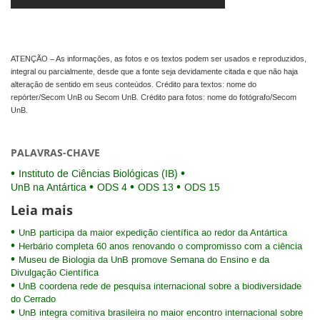
ATENÇÃO – As informações, as fotos e os textos podem ser usados e reproduzidos,
integral ou parcialmente, desde que a fonte seja devidamente citada e que não haja
alteração de sentido em seus conteúdos. Crédito para textos: nome do
repórter/Secom UnB ou Secom UnB. Crédito para fotos: nome do fotógrafo/Secom
UnB.
PALAVRAS-CHAVE
Instituto de Ciências Biológicas (IB)
UnB na Antártica
ODS 4
ODS 13
ODS 15
Leia mais
UnB participa da maior expedição científica ao redor da Antártica
Herbário completa 60 anos renovando o compromisso com a ciência
Museu de Biologia da UnB promove Semana do Ensino e da
Divulgação Científica
UnB coordena rede de pesquisa internacional sobre a biodiversidade
do Cerrado
UnB integra comitiva brasileira no maior encontro internacional sobre