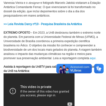
Vanessa Vieira e o
designer
e fotógrafo Marcelo Jatobá visitaram a Estação
Antártica Comandante Ferraz. O que vivenciaram lá foi transformado no
dossiê da edição, que inclui depoimentos sobre o dia a dia dos
pesquisadores em mares antárticos.
>> Leia Revista Darcy nº19 - Pesquisa Brasileira da Antártica
EXTREMO OPOSTO
– Em 2023, a UnB desbravou também o extremo norte
do planeta. Em parceria com a Universidade Federal de Minas (UFMG), a
Universidade de Brasília coordenou a primeira expedição científica
brasileira no Ártico. O objetivo da missão foi conhecer e compreender a
biodiversidade de um dos locais mais gelados do planeta. A viagem também
analisou o impacto das mudanças climáticas na região e meios para
promover sua preservação ambiental. Leia a reportagem completa
aqui
.
Assista à reportagem da UnBTV para saber mais sobre os próximos passos
da UnB na Antártica: