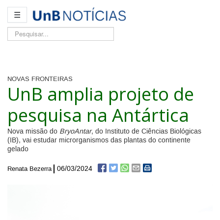
☰
Pesquisar...
NOVAS FRONTEIRAS
UnB amplia projeto de
pesquisa na Antártica
Nova missão do
BryoAntar
, do Instituto de Ciências Biológicas
(IB), vai estudar microrganismos das plantas do continente
gelado
06/03/2024
Renata Bezerra