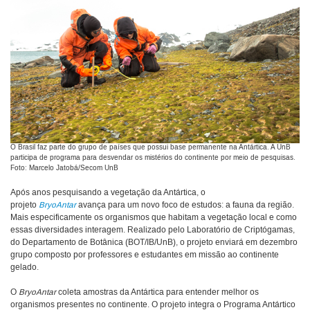
O Brasil faz parte do grupo de países que possui base permanente na Antártica. A UnB
participa de programa para desvendar os mistérios do continente por meio de pesquisas.
Foto: Marcelo Jatobá/Secom UnB
Após anos pesquisando a vegetação da Antártica, o
projeto
BryoAntar
avança para um novo foco de estudos: a fauna da região.
Mais especificamente os organismos que habitam a vegetação local e como
essas diversidades interagem. Realizado pelo Laboratório de Criptógamas,
do Departamento de Botânica (BOT/IB/UnB), o projeto enviará em dezembro
grupo composto por professores e estudantes em missão ao continente
gelado.
O
BryoAntar
coleta amostras da Antártica para entender melhor os
organismos presentes no continente. O projeto integra o Programa Antártico