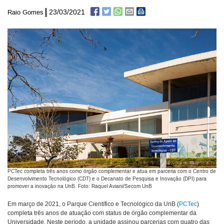
23/03/2021
Raio Gomes
PCTec completa três anos como órgão complementar e atua em parceria com o Centro de
Desenvolvimento Tecnológico (CDT) e o Decanato de Pesquisa e Inovação (DPI) para
promover a inovação na UnB. Foto: Raquel Aviani/Secom UnB
Em março de 2021, o Parque Científico e Tecnológico da UnB (
PCTec
)
completa três anos de atuação com status de órgão complementar da
Universidade. Neste período, a unidade assinou parcerias com quatro das