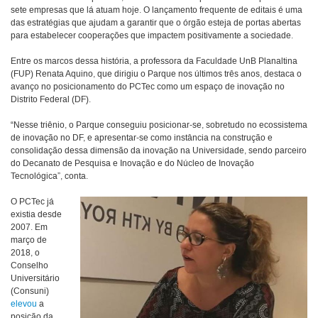
sete empresas que lá atuam hoje. O lançamento frequente de editais é uma
das estratégias que ajudam a garantir que o órgão esteja de portas abertas
para estabelecer cooperações que impactem positivamente a sociedade.
Entre os marcos dessa história, a professora da Faculdade UnB Planaltina
(FUP) Renata Aquino, que dirigiu o Parque nos últimos três anos, destaca o
avanço no posicionamento do PCTec como um espaço de inovação no
Distrito Federal (DF).
“Nesse triênio, o Parque conseguiu posicionar-se, sobretudo no ecossistema
de inovação no DF, e apresentar-se como instância na construção e
consolidação dessa dimensão da inovação na Universidade, sendo parceiro
do Decanato de Pesquisa e Inovação e do Núcleo de Inovação
Tecnológica”, conta.
O PCTec já
existia desde
2007. Em
março de
2018, o
Conselho
Universitário
(Consuni)
elevou
a
posição da