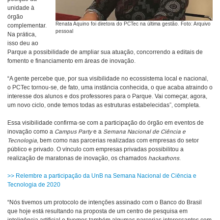
unidade à
órgão
Renata Aquino foi diretora do PCTec na última gestão. Foto: Arquivo
complementar.
pessoal
Na prática,
isso deu ao
Parque a possibilidade de ampliar sua atuação, concorrendo a editais de
fomento e financiamento em áreas de inovação.
“A gente percebe que, por sua visibilidade no ecossistema local e nacional,
o PCTec tornou-se, de fato, uma instância conhecida, o que acaba atraindo o
interesse dos alunos e dos professores para o Parque. Vai começar, agora,
um novo ciclo, onde temos todas as estruturas estabelecidas”, completa.
Essa visibilidade confirma-se com a participação do órgão em eventos de
inovação como a
Campus Party
e a
Semana Nacional de Ciência e
Tecnologia
, bem como nas parcerias realizadas com empresas do setor
público e privado. O vínculo com empresas privadas possibilitou a
realização de maratonas de inovação, os chamados
hackathons
.
>> Relembre a participação da UnB na Semana Nacional de Ciência e
Tecnologia de 2020
“Nós tivemos um protocolo de intenções assinado com o Banco do Brasil
que hoje está resultando na proposta de um centro de pesquisa em