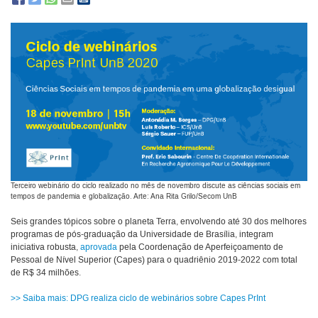
Terceiro webinário do ciclo realizado no mês de novembro discute as ciências sociais em
tempos de pandemia e globalização. Arte: Ana Rita Grilo/Secom UnB
Seis grandes tópicos sobre o planeta Terra, envolvendo até 30 dos melhores
programas de pós-graduação da Universidade de Brasília, integram
iniciativa robusta,
aprovada
pela Coordenação de Aperfeiçoamento de
Pessoal de Nível Superior (Capes) para o quadriênio 2019-2022 com total
de R$ 34 milhões.
>> Saiba mais: DPG realiza ciclo de webinários sobre Capes PrInt