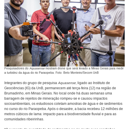
Pesquisadores do
Aquasense
mostram drone que será levado a Minas Gerais para medir
a turbidez da água do rio Paraopeba. Foto: Beto Monteiro/Secom UnB
Integrantes do grupo de pesquisa
Aquasense
, ligado ao Instituto de
Geociências (IG) da UnB, permanecem até terça-feira (12) na região de
Brumadinho, em Minas Gerais. No local onde há duas semanas uma
barragem de rejeitos de mineração rompeu-se e causou impactos
socioambientais, os estudiosos coletam amostras de água e de sedimentos
no curso do rio Paraopeba. Após o desastre, a bacia recebeu 12 milhões de
metros cúbicos de lama: impacto para a biodiversidade fluvial e para as
comunidades ribeirinhas.