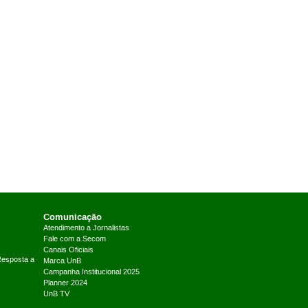
Comunicação
Atendimento a Jornalistas
Fale com a Secom
Canais Oficiais
Resposta a
Marca UnB
Campanha Institucional 2025
Planner 2024
UnB TV