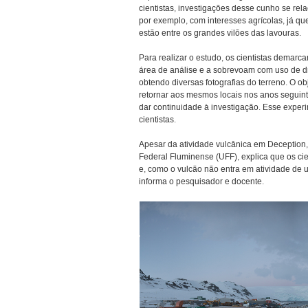
cientistas, investigações desse cunho se rel
por exemplo, com interesses agrícolas, já qu
estão entre os grandes vilões das lavouras.
Para realizar o estudo, os cientistas demar
área de análise e a sobrevoam com uso de d
obtendo diversas fotografias do terreno. O ob
retornar aos mesmos locais nos anos seguin
dar continuidade à investigação. Esse exper
cientistas.
Apesar da atividade vulcânica em Deception,
Federal Fluminense (UFF), explica que os cie
e, como o vulcão não entra em atividade de 
informa o pesquisador e docente.