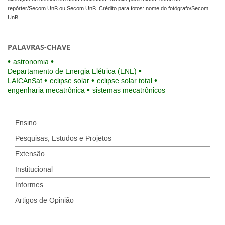
repórter/Secom UnB ou Secom UnB. Crédito para fotos: nome do fotógrafo/Secom
UnB.
PALAVRAS-CHAVE
astronomia
Departamento de Energia Elétrica (ENE)
LAICAnSat
eclipse solar
eclipse solar total
engenharia mecatrônica
sistemas mecatrônicos
Ensino
Pesquisas, Estudos e Projetos
Extensão
Institucional
Informes
Artigos de Opinião