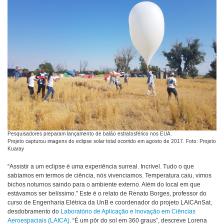
Pesquisadores preparam lançamento de balão estratosférico nos EUA.
Projeto capturou imagens do eclipse solar total ocorrido em agosto de 2017. Foto: Projeto
Kuaray
“Assistir a um eclipse é uma experiência surreal. Incrível. Tudo o que
sabíamos em termos de ciência, nós vivenciamos. Temperatura caiu, vimos
bichos noturnos saindo para o ambiente externo. Além do local em que
estávamos ser belíssimo." Este é o relato de Renato Borges, professor do
curso de Engenharia Elétrica da UnB e coordenador do projeto LAICAnSat,
desdobramento do
Laboratório de Aplicação e Inovação em Ciências
Aeroespaciais (LAICA)
. “É um pôr do sol em 360 graus”, descreve Lorena