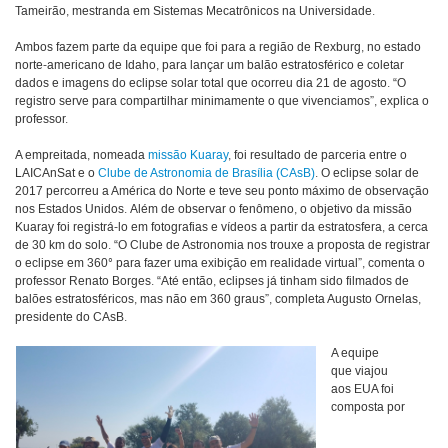
Tameirão, mestranda em Sistemas Mecatrônicos na Universidade.
Ambos fazem parte da equipe que foi para a região de Rexburg, no estado
norte-americano de Idaho, para lançar um balão estratosférico e coletar
dados e imagens do eclipse solar total que ocorreu dia 21 de agosto. “O
registro serve para compartilhar minimamente o que vivenciamos”, explica o
professor.
A empreitada, nomeada
missão Kuaray
, foi resultado de parceria entre o
LAICAnSat e o
Clube de Astronomia de Brasília (CAsB)
. O eclipse solar de
2017 percorreu a América do Norte e teve seu ponto máximo de observação
nos Estados Unidos. Além de observar o fenômeno, o objetivo da missão
Kuaray foi registrá-lo em fotografias e vídeos a partir da estratosfera, a cerca
de 30 km do solo. “O Clube de Astronomia nos trouxe a proposta de registrar
o eclipse em 360° para fazer uma exibição em realidade virtual”, comenta o
professor Renato Borges. “Até então, eclipses já tinham sido filmados de
balões estratosféricos, mas não em 360 graus”, completa Augusto Ornelas,
presidente do CAsB.
A equipe
que viajou
aos EUA foi
composta por