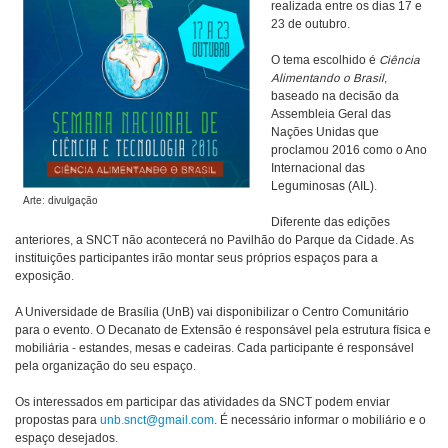
realizada entre os dias 17 e
23 de outubro.
O tema escolhido é
Ciência
Alimentando o Brasil
,
baseado na decisão da
Assembleia Geral das
Nações Unidas que
proclamou 2016 como o Ano
Internacional das
Leguminosas (AIL).
Arte: divulgação
Diferente das edições
anteriores, a SNCT não acontecerá no Pavilhão do Parque da Cidade. As
instituições participantes irão montar seus próprios espaços para a
exposição.
A Universidade de Brasília (UnB) vai disponibilizar o Centro Comunitário
para o evento. O Decanato de Extensão é responsável pela estrutura física e
mobiliária - estandes, mesas e cadeiras. Cada participante é responsável
pela organização do seu espaço.
Os interessados em participar das atividades da SNCT podem enviar
propostas para
unb.snct@gmail.com
. É necessário informar o mobiliário e o
espaço desejados.