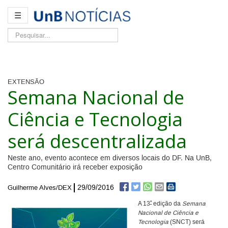
☰
Pesquisar...
EXTENSÃO
Semana Nacional de
Ciência e Tecnologia
será descentralizada
Neste ano, evento acontece em diversos locais do DF. Na UnB,
Centro Comunitário irá receber exposição
29/09/2016
Guilherme Alves/DEX
ª
A 13
edição da
Semana
Nacional de Ciência e
Tecnologia
(SNCT) será