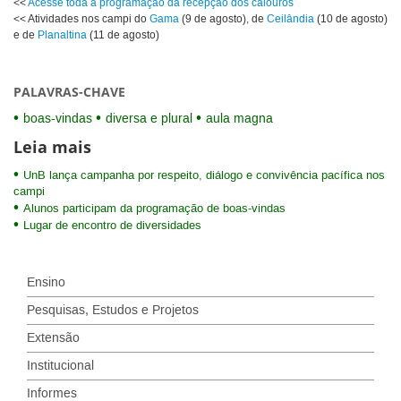
<<
Acesse toda a programação da recepção dos calouros
<< Atividades nos campi do
Gama
(9 de agosto), de
Ceilândia
(10 de agosto)
e de
Planaltina
(11 de agosto)
PALAVRAS-CHAVE
boas-vindas
diversa e plural
aula magna
Leia mais
UnB lança campanha por respeito, diálogo e convivência pacífica nos
campi
Alunos participam da programação de boas-vindas
Lugar de encontro de diversidades
Ensino
Pesquisas, Estudos e Projetos
Extensão
Institucional
Informes