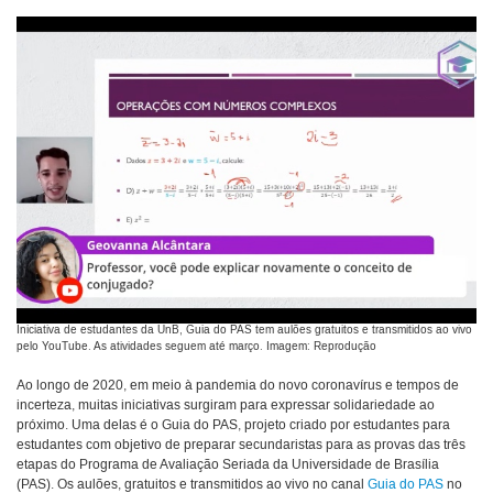
Iniciativa de estudantes da UnB, Guia do PAS tem aulões gratuitos e transmitidos ao vivo
pelo YouTube. As atividades seguem até março. Imagem: Reprodução
Ao longo de 2020, em meio à pandemia do novo coronavírus e tempos de
incerteza, muitas iniciativas surgiram para expressar solidariedade ao
próximo. Uma delas é o Guia do PAS, projeto criado por estudantes para
estudantes com objetivo de preparar secundaristas para as provas das três
etapas do Programa de Avaliação Seriada da Universidade de Brasília
(PAS). Os aulões, gratuitos e transmitidos ao vivo no canal
Guia do PAS
no