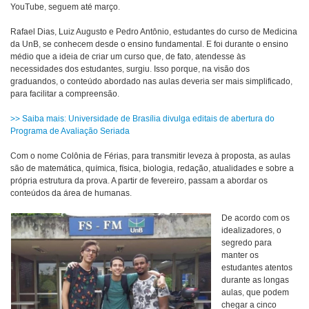
YouTube, seguem até março.
Rafael Dias, Luiz Augusto e Pedro Antônio, estudantes do curso de Medicina
da UnB, se conhecem desde o ensino fundamental. E foi durante o ensino
médio que a ideia de criar um curso que, de fato, atendesse às
necessidades dos estudantes, surgiu. Isso porque, na visão dos
graduandos, o conteúdo abordado nas aulas deveria ser mais simplificado,
para facilitar a compreensão.
>> Saiba mais: Universidade de Brasília divulga editais de abertura do
Programa de Avaliação Seriada
Com o nome Colônia de Férias, para transmitir leveza à proposta, as aulas
são de matemática, química, física, biologia, redação, atualidades e sobre a
própria estrutura da prova. A partir de fevereiro, passam a abordar os
conteúdos da área de humanas.
De acordo com os
idealizadores, o
segredo para
manter os
estudantes atentos
durante as longas
aulas, que podem
chegar a cinco