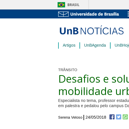
BRASIL
Artigos
UnBAgenda
UnBHoj
TRÂNSITO
Desafios e so
mobilidade ur
Especialista no tema, professor estadu
em palestra e pedalou pelo campus Da
24/05/2018
Serena Veloso