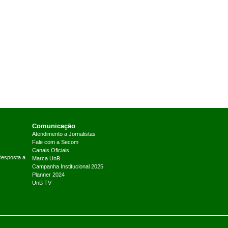
Comunicação
Atendimento a Jornalistas
Fale com a Secom
Canais Oficiais
Resposta a
Marca UnB
Campanha Institucional 2025
Planner 2024
UnB TV