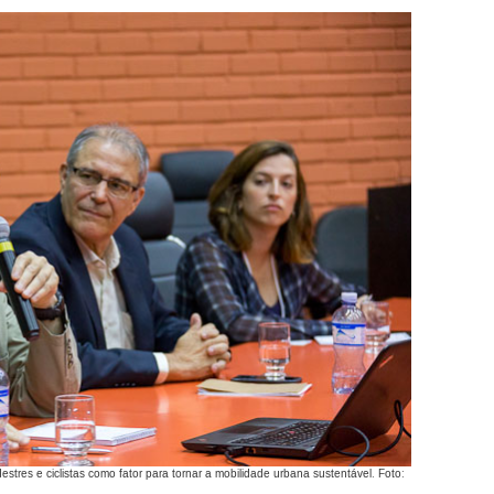
estres e ciclistas como fator para tornar a mobilidade urbana sustentável. Foto: